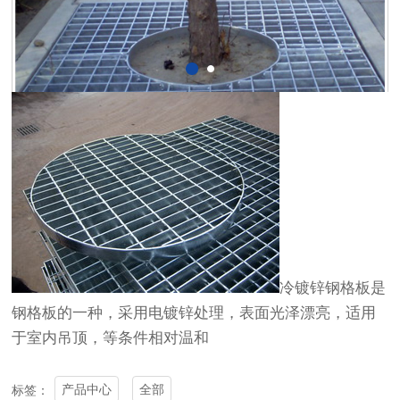
冷镀锌钢格板是
钢格板的一种，采用电镀锌处理，表面光泽漂亮，适用
于室内吊顶，等条件相对温和
产品中心
全部
标签：